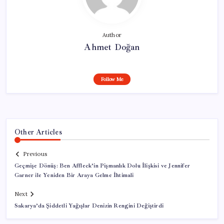
Author
Ahmet Doğan
Follow Me
Other Articles
Previous
Geçmişe Dönüş: Ben Affleck’in Pişmanlık Dolu İlişkisi ve Jennifer
Garner ile Yeniden Bir Araya Gelme İhtimali
Next
Sakarya’da Şiddetli Yağışlar Denizin Rengini Değiştirdi