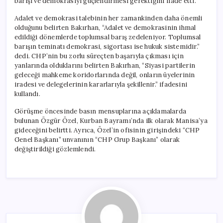
barışı ve demokrasiyi güçlendirmesi gerektiğini ifade etti.
Adalet ve demokrasi talebinin her zamankinden daha önemli
olduğunu belirten Bakırhan, “Adalet ve demokrasinin ihmal
edildiği dönemlerde toplumsal barış zedeleniyor. Toplumsal
barışın teminatı demokrasi, sigortası ise hukuk sistemidir.”
dedi. CHP’nin bu zorlu süreçten başarıyla çıkması için
yanlarında olduklarını belirten Bakırhan, “Siyasi partilerin
geleceği mahkeme koridorlarında değil, onların üyelerinin
iradesi ve delegelerinin kararlarıyla şekillenir.” ifadesini
kullandı.
Görüşme öncesinde basın mensuplarına açıklamalarda
bulunan Özgür Özel, Kurban Bayramı’nda ilk olarak Manisa’ya
gideceğini belirtti. Ayrıca, Özel’in ofisinin girişindeki “CHP
Genel Başkanı” unvanının “CHP Grup Başkanı” olarak
değiştirildiği gözlemlendi.