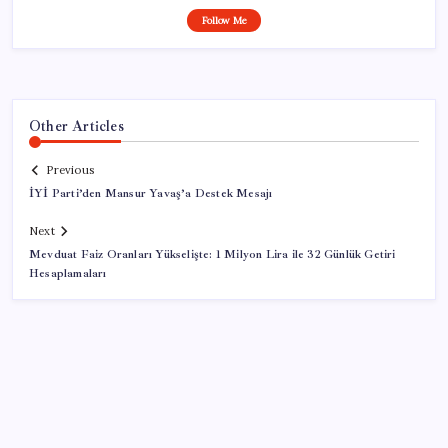
Follow Me
Other Articles
Previous
İYİ Parti’den Mansur Yavaş’a Destek Mesajı
Next
Mevduat Faiz Oranları Yükselişte: 1 Milyon Lira ile 32 Günlük Getiri
Hesaplamaları