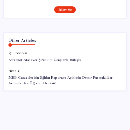
Follow Me
Other Articles
Previous
Astronot Atasever Şırnak’ta Gençlerle Buluştu
Next
MEB Cezaevlerinin Eğitim Raporunu Açıkladı: Demir Parmaklıklar
Ardında Dev Öğrenci Ordusu!