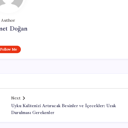
Author
et Doğan
Follow Me
Next
Uyku Kalitenizi Artıracak Besinler ve İçecekler: Uzak
Durulması Gerekenler