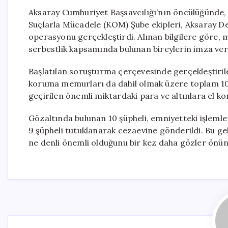
Aksaray Cumhuriyet Başsavcılığı’nın öncülüğünde
Suçlarla Mücadele (KOM) Şube ekipleri, Aksaray De
operasyonu gerçekleştirdi. Alınan bilgilere göre, 
serbestlik kapsamında bulunan bireylerin imza ver
Başlatılan soruşturma çerçevesinde gerçekleştiril
koruma memurları da dahil olmak üzere toplam 10 
geçirilen önemli miktardaki para ve altınlara el kon
Gözaltında bulunan 10 şüpheli, emniyetteki işlemle
9 şüpheli tutuklanarak cezaevine gönderildi. Bu ge
ne denli önemli olduğunu bir kez daha gözler önün