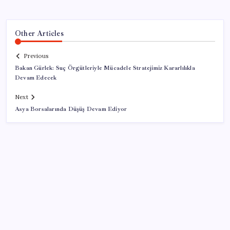
Other Articles
Previous
Bakan Gürlek: Suç Örgütleriyle Mücadele Stratejimiz Kararlılıkla
Devam Edecek
Next
Asya Borsalarında Düşüş Devam Ediyor
SON YAZILAR