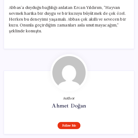
Abbas’a duyduğu bağlılığı anlatan Ercan Yıldırım, “Hayvan
sevmek harika bir duygu ve bir kuzuyu büyütmek de çok özel.
Herkes bu deneyimi yaşamalı. Abbas çok akıllı ve sevecen bir
kuzu. Onunla geçirdiğim zamanları asla unutmayacağım,”
şeklinde konuştu.
Author
Ahmet Doğan
Follow Me