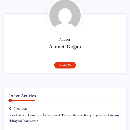
Author
Ahmet Doğan
Follow Me
Other Articles
Previous
İran Lideri Hamaney: İki Küresel Terör Gücüne Karşı Eşsiz Bir Direniş
Hikayesi Yazıyoruz