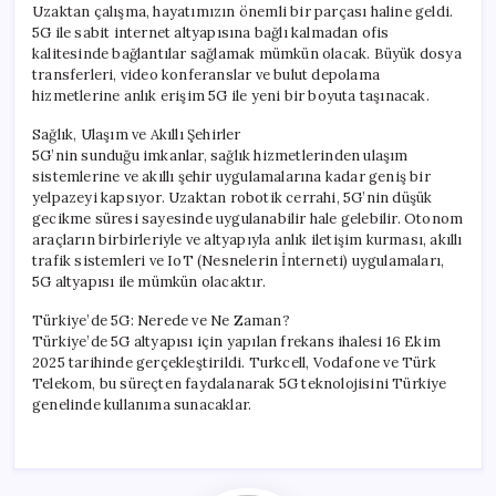
Uzaktan çalışma, hayatımızın önemli bir parçası haline geldi.
5G ile sabit internet altyapısına bağlı kalmadan ofis
kalitesinde bağlantılar sağlamak mümkün olacak. Büyük dosya
transferleri, video konferanslar ve bulut depolama
hizmetlerine anlık erişim 5G ile yeni bir boyuta taşınacak.
Sağlık, Ulaşım ve Akıllı Şehirler
5G’nin sunduğu imkanlar, sağlık hizmetlerinden ulaşım
sistemlerine ve akıllı şehir uygulamalarına kadar geniş bir
yelpazeyi kapsıyor. Uzaktan robotik cerrahi, 5G’nin düşük
gecikme süresi sayesinde uygulanabilir hale gelebilir. Otonom
araçların birbirleriyle ve altyapıyla anlık iletişim kurması, akıllı
trafik sistemleri ve IoT (Nesnelerin İnterneti) uygulamaları,
5G altyapısı ile mümkün olacaktır.
Türkiye’de 5G: Nerede ve Ne Zaman?
Türkiye’de 5G altyapısı için yapılan frekans ihalesi 16 Ekim
2025 tarihinde gerçekleştirildi. Turkcell, Vodafone ve Türk
Telekom, bu süreçten faydalanarak 5G teknolojisini Türkiye
genelinde kullanıma sunacaklar.