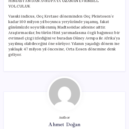
HİNDİSTAN’DAN AVRUPA’YA UZANAN EVRİMSEL
YOLCULUK
Vasuki indicus, Geç Kretase döneminden Geç Pleistosen’e
kadar 100 milyon yıl boyunca yeryüzünde yaşamış, fakat
günümüzde soyu tükenmiş Madtsoiidae ailesine aittir.
Araştırmacılar, bu türün Hint yarımadasına özgü bağımsız bir
evrimsel çizgi izlediğini ve buradan Güney Avrupa ile Afrika’ya
yayılmış olabileceğini öne sürüyor. Yılanın yaşadığı dönem ise
yaklaşık 47 milyon yıl öncesine, Orta Eosen dönemine denk
geliyor.
Author
Ahmet Doğan