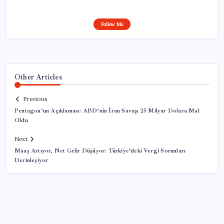
Follow Me
Other Articles
Previous
Pentagon’un Açıklaması: ABD’nin İran Savaşı 25 Milyar Dolara Mal
Oldu
Next
Maaş Artıyor, Net Gelir Düşüyor: Türkiye’deki Vergi Sorunları
Derinleşiyor