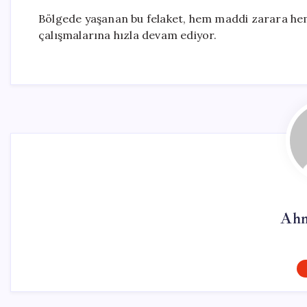
Bölgede yaşanan bu felaket, hem maddi zarara hem d
çalışmalarına hızla devam ediyor.
Ahm