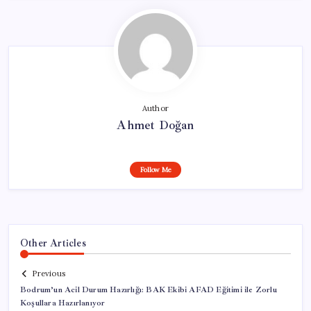
Author
Ahmet Doğan
Follow Me
Other Articles
Previous
Bodrum’un Acil Durum Hazırlığı: BAK Ekibi AFAD Eğitimi ile Zorlu
Koşullara Hazırlanıyor